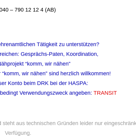
 040 – 790 12 12 4 (AB)
hrenamtlichen Tätigkeit zu unterstützen?
ereichen: Gesprächs-Paten, Koordination,
 Nähprojekt “komm, wir nähen”
 “komm, wir nähen” sind herzlich willkommen!
ser Konto beim DRK bei der HASPA:
unbedingt Verwendungszweck angeben:
TRANSIT
d steht aus technischen Gründen leider nur eingeschränk
Verfügung.