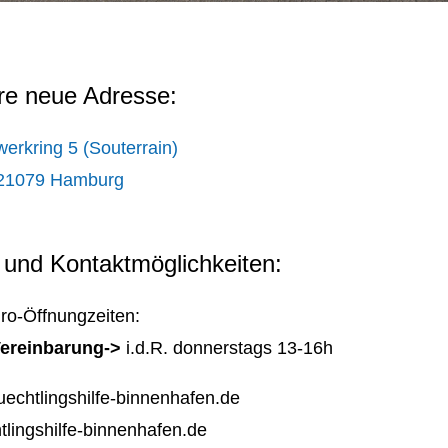
re neue Adresse:
rkring 5 (Souterrain)
21079 Hamburg
 und Kontaktmöglichkeiten:
ro-Öffnungzeiten:
Vereinbarung->
i.d.R. donnerstags 13-16h
uechtlingshilfe-binnenhafen.de
tlingshilfe-binnenhafen.de