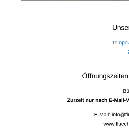
Unse
Tempowe
Öffnungszeiten
Bü
Zurzeit nur nach E-Mail-
E-Mail: info@fl
www.fluech