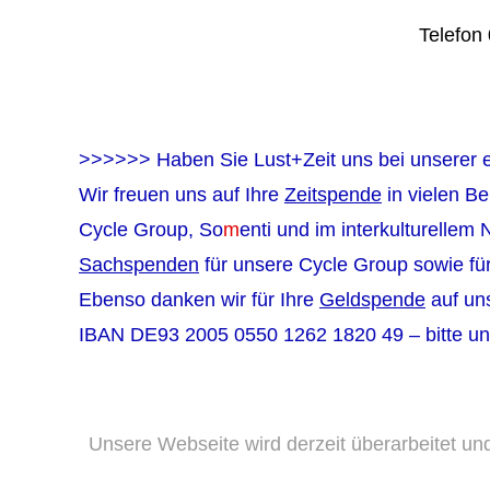
Telefon
>>>>>> Haben Sie Lust+Zeit uns bei unserer e
Wir freuen uns auf Ihre
Zeitspende
in vielen B
Cycle Group, So
m
enti und im interkulturellem
Sachspenden
für unsere Cycle Group sowie für
Ebenso danken wir für Ihre
Geldspende
auf un
IBAN DE93 2005 0550 1262 1820 49 – bitte 
Unsere Webseite wird derzeit überarbeitet un